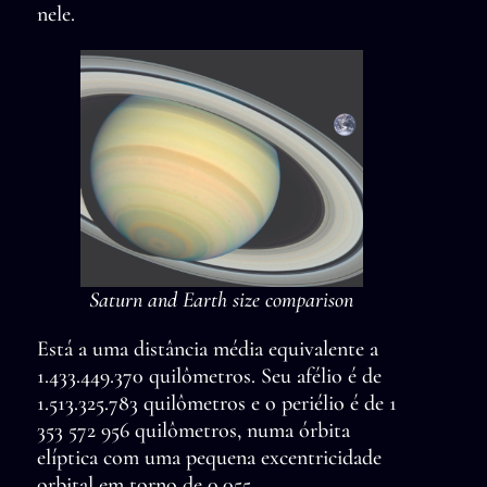
nele.
Saturn and Earth size comparison
Está a uma distância média equivalente a
1.433.449.370 quilômetros. Seu afélio é de
1.513.325.783 quilômetros e o periélio é de 1
353 572 956 quilômetros, numa órbita
elíptica com uma pequena excentricidade
orbital em torno de 0,055.