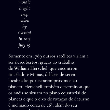
mosaic
bright
crop
taken
by
Cassini
in 2013
july 19
Somente em 1789 outros satélites viriam a
ser descobertos, graças ao trabalho
de William Herschel
, que encontrou
Encélado e Mimas, difíceis de serem
localizadas por estarem próximos ao
planeta. Herschell também determinou que
os anéis se situam no plano equatorial do
planeta e que o eixo de rotação de Saturno
é inclinado cerca de 26°, além do seu