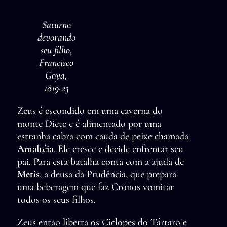
Saturno
devorando
seu filho,
Francisco
Goya,
1819-23
Zeus é escondido em uma caverna do
monte Dicte e é alimentado por uma
estranha cabra com cauda de peixe chamada
Amaltéia
. Ele cresce e decide enfrentar seu
pai. Para esta batalha conta com a ajuda de
Metis
, a deusa da Prudência, que prepara
uma beberagem que faz Cronos vomitar
todos os seus filhos.
Zeus então liberta os Ciclopes do Tártaro e