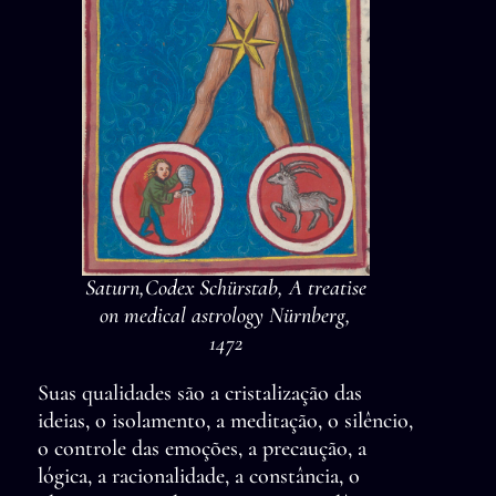
Saturn,Codex Schürstab, A treatise
on medical astrology Nürnberg,
1472
Suas qualidades são a cristalização das
ideias, o isolamento, a meditação, o silêncio,
o controle das emoções, a precaução, a
lógica, a racionalidade, a constância, o