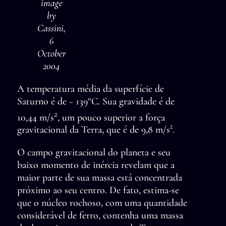
image
by
Cassini,
6
October
2004
A temperatura média da superfície de
Saturno é de − 139°C. Sua gravidade é de
2
10,44 m/s
, um pouco superior a força
gravitacional da Terra, que é de 9,8 m/s².
O campo gravitacional do planeta e seu
baixo momento de inércia revelam que a
maior parte de sua massa está concentrada
próximo ao seu centro. De fato, estima-se
que o núcleo rochoso, com uma quantidade
considerável de ferro, contenha uma massa