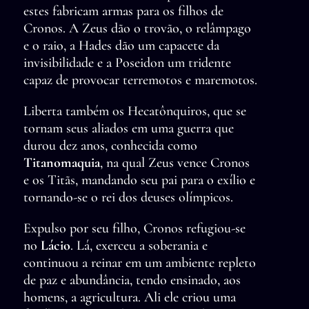
estes fabricam armas para os filhos de
Cronos. A Zeus dão o trovão, o relâmpago
e o raio, a Hades dão um capacete da
invisibilidade e a Poseidon um tridente
capaz de provocar terremotos e maremotos.
Liberta também os Hecatônquiros, que se
tornam seus aliados em uma guerra que
durou dez anos, conhecida como
Titanomaquia
, na qual Zeus vence Cronos
e os Titãs, mandando seu pai para o exílio e
tornando-se o rei dos deuses olímpicos.
Expulso por seu filho, Cronos refugiou-se
no
Lácio
. Lá, exerceu a soberania e
continuou a reinar em um ambiente repleto
de paz e abundância, tendo ensinado, aos
homens, a agricultura. Ali ele criou uma