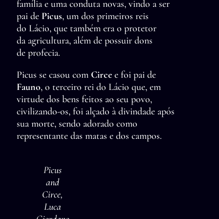
família e uma conduta novas, vindo a ser
pai de
Picus
, um dos primeiros reis
do Lácio, que também era o protetor
da agricultura, além de possuir dons
de profecia.
Picus se casou com
Circe
e foi pai de
Fauno
, o terceiro rei do Lácio que, em
virtude dos bens feitos ao seu povo,
civilizando-os, foi alçado à divindade após
sua morte, sendo adorado como
representante das matas e dos campos.
Picus
and
Circe,
Luca