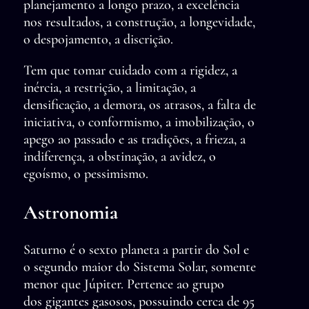
planejamento a longo prazo, a excelência
nos resultados, a construção, a longevidade,
o despojamento, a discrição.
Tem que tomar cuidado com a rigidez, a
inércia, a restrição, a limitação, a
densificação, a demora, os atrasos, a falta de
iniciativa, o conformismo, a imobilização, o
apego ao passado e as tradições, a frieza, a
indiferença, a obstinação, a avidez, o
egoísmo, o pessimismo.
Astronomia
Saturno é o sexto planeta a partir do Sol e
o segundo maior do Sistema Solar, somente
menor que Júpiter. Pertence ao grupo
dos gigantes gasosos, possuindo cerca de 95