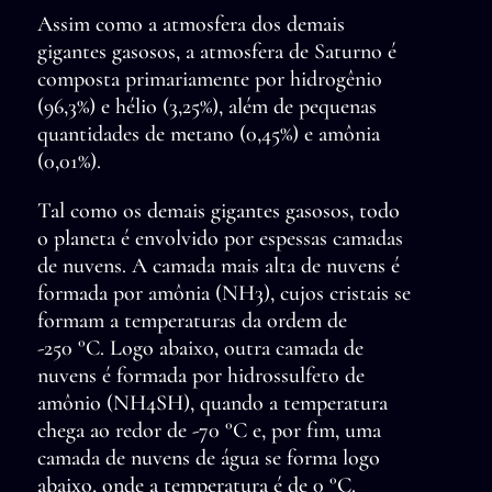
Assim como a atmosfera dos demais
gigantes gasosos, a atmosfera de Saturno é
composta primariamente por hidrogênio
(96,3%) e hélio (3,25%), além de pequenas
quantidades de metano (0,45%) e amônia
(0,01%).
Tal como os demais gigantes gasosos, todo
o planeta é envolvido por espessas camadas
de nuvens. A camada mais alta de nuvens é
formada por amônia (NH3), cujos cristais se
formam a temperaturas da ordem de
-250 °C. Logo abaixo, outra camada de
nuvens é formada por hidrossulfeto de
amônio (NH4SH), quando a temperatura
chega ao redor de -70 °C e, por fim, uma
camada de nuvens de água se forma logo
abaixo, onde a temperatura é de 0 °C.