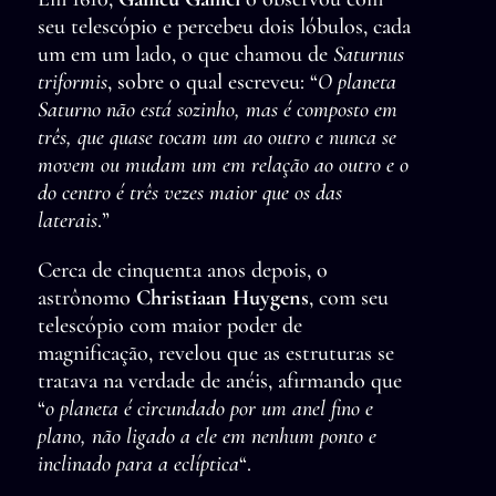
seu telescópio e percebeu dois lóbulos, cada
um em um lado, o que chamou de
Saturnus
triformis
, sobre o qual escreveu: “
O planeta
Saturno não está sozinho, mas é composto em
três, que quase tocam um ao outro e nunca se
movem ou mudam um em relação ao outro e o
do centro é três vezes maior que os das
laterais
.”
Cerca de cinquenta anos depois, o
astrônomo
Christiaan Huygens
, com seu
telescópio com maior poder de
magnificação, revelou que as estruturas se
tratava na verdade de anéis, afirmando que
“
o planeta é circundado por um anel fino e
plano, não ligado a ele em nenhum ponto e
inclinado para a eclíptica
“.