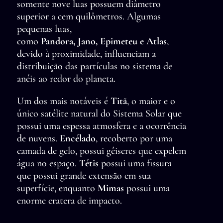
somente nove luas possuem diâmetro
superior a cem quilômetros. Algumas
pequenas luas,
como
Pandora, Jano, Epimeteu e Atlas
,
devido à proximidade, influenciam a
distribuição das partículas no sistema de
anéis ao redor do planeta.
Um dos mais notáveis é
Titã
, o maior e o
único satélite natural do Sistema Solar que
possui uma espessa atmosfera e a ocorrência
de nuvens.
Encélado
, recoberto por uma
camada de gelo, possui gêiseres que expelem
água no espaço.
Tétis
possui uma fissura
que possui grande extensão em sua
superfície, enquanto
Mimas
possui uma
enorme cratera de impacto.