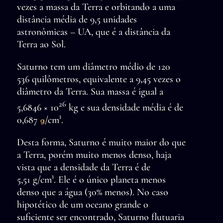
vezes a massa da Terra e orbitando a uma
distância média de 9,5 unidades
astronômicas – UA, que é a distância da
Terra ao Sol.
Saturno tem um diâmetro médio de 120
536 quilômetros, equivalente a 9,45 vezes o
diâmetro da Terra. Sua massa é igual a
26
5,6846 × 10
kg e sua densidade média é de
0,687
/cm³.
g
Desta forma, Saturno é muito maior do que
a Terra, porém muito menos denso, haja
vista que a densidade da Terra é de
5,51 g/cm³. Ele é o único planeta menos
denso que a água (30% menos). No caso
hipotético de um oceano grande o
suficiente ser encontrado, Saturno flutuaria