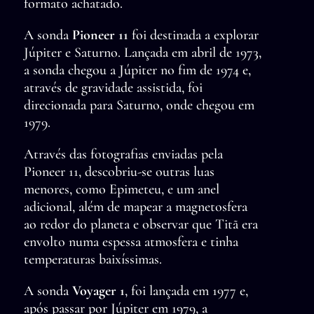
formato achatado.
A sonda
Pioneer 11
foi destinada a explorar
Júpiter e Saturno. Lançada em abril de 1973,
a sonda chegou a Júpiter no fim de 1974 e,
através de gravidade assistida, foi
direcionada para Saturno, onde chegou em
1979.
Através das fotografias enviadas pela
Pioneer 11, descobriu-se outras luas
menores, como Epimeteu, e um anel
adicional, além de mapear a magnetosfera
ao redor do planeta e observar que Titã era
envolto numa espessa atmosfera e tinha
temperaturas baixíssimas.
A sonda
Voyager 1
, foi lançada em 1977 e,
após passar por Júpiter em 1979, a