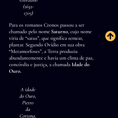
Giordano
(1632-
1705)
Para os romanos Cronos passou a ser
chamado pelo nome
Saturno
, cujo nome
viria de “satus”, que significa semear,
plantar. Segundo Ovídio em sua obra
“Metamorfoses”, a Terra produzia
abundantemente e havia um clima de paz,
concórdia e justiça, a chamada
Idade do
Ouro.
A idade
do Ouro,
Pietro
da
Cortona,