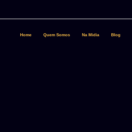
Home
Quem Somos
Na Midia
Blog