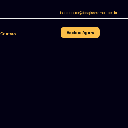
faleconosco@douglasmarnei.com.br
Explore Agora
Contato