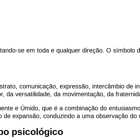
ntando-se em toda e qualquer direção. O símbolo 
abstrato, comunicação, expressão, intercâmbio de in
, da versatilidade, da movimentação, da fraternid
Quente e Úmido, que é a combinação do entusiasmo
o de expansão, conduzindo a uma observação do m
po psicológico