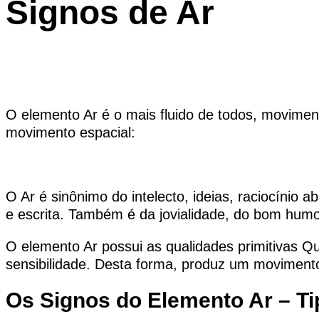
Signos de Ar
O elemento Ar é o mais fluido de todos, movime
movimento espacial:
O Ar é sinônimo do intelecto, ideias, raciocínio 
e escrita. Também é da jovialidade, do bom humor
O elemento Ar possui as qualidades primitivas 
sensibilidade. Desta forma, produz um moviment
Os Signos do Elemento Ar – Ti